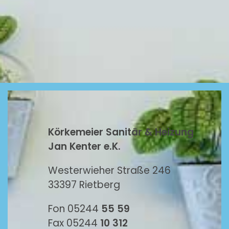
Körkemeier Sanitär & Heizung
Jan Kenter e.K.
Westerwieher Straße 246
33397 Rietberg
Fon 05244
55 59
Fax 05244
10 312