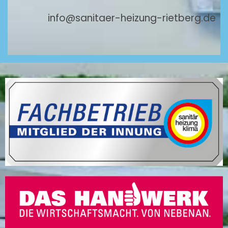
info@sanitaer-heizung-rietberg.de