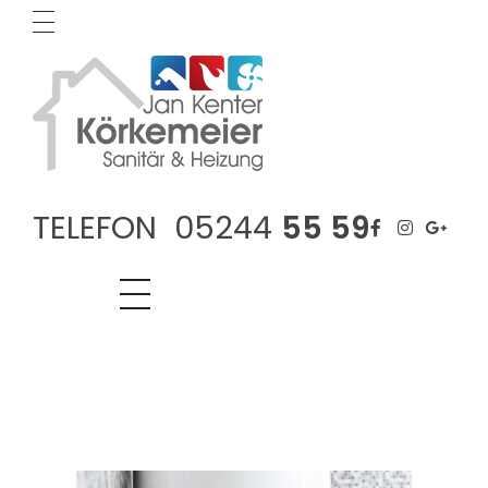
IMPRESSUM
BILDRECHTE
DATENSCHUTZ
Körkemeier Sanitär & Heizung
Ihr Sanitär-, Heizung-, Gas & Lüftungs- Fachmann
KONTAKT
TELEFON 05244
55 59